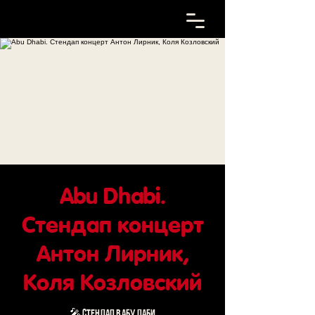
Abu Dhabi.
Стендап концерт
Антон Лирник,
Коля Козловский
🎤 СТЕНДАП в АБУ ДАБИ