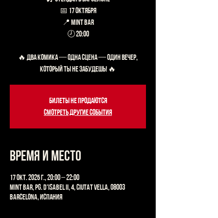
📅 17 октября
📍 Mint Bar
🕗 20:00
🔥 ДВА КОМИКА — ОДНА СЦЕНА — ОДИН ВЕЧЕР,
Билеты не продаются
Смотреть другие события
Время и место
17 окт. 2025 г., 20:00 – 22:00
Mint Bar, Pg. d'Isabel II, 4, Ciutat Vella, 08003
Barcelona, Испания