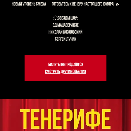
Новый уровень смеха — готовьтесь к вечеру настоящего юмора! 🔥
💥Звезды шоу:
Эд Мацаберидзе
Николай Козловский
Билеты не продаются
Смотреть другие события