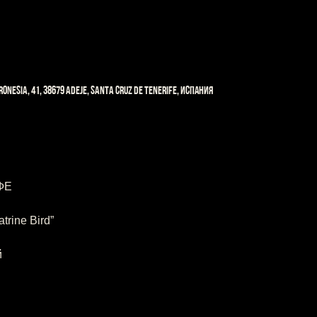
ronesia, 41, 38679 Adeje, Santa Cruz de Tenerife, Испания
ФЕ
rine Bird”
 