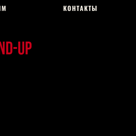
ЯМ
КОНТАКТЫ
ND-UP