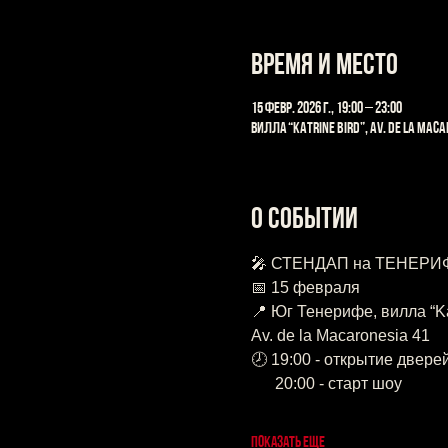
Время и место
15 февр. 2026 г., 19:00 – 23:00
вилла “Katrine Bird”, Av. de la Maca
О событии
🎤 СТЕНДАП на ТЕНЕРИ
📅 15 февраля
📍 Юг Тенерифе, вилла “Kat
Av. de la Macaronesia 41
🕗 19:00 - открытие дверей
      20:00 - старт шоу
Показать еще