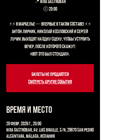
📍 Ikra Gastrobar
🕗 20:00
⚡️⚡️ В МАРБЕЛЬЕ — ВПЕРВЫЕ В ТАКОМ СОСТАВЕ! ⚡️⚡️
Антон Лирник, Николай Козловский и Сергей
Лучик выходят на одну сцену, чтобы устроить
вечер, после которого скажут:
Билеты не продаются
Смотреть другие события
Время и место
20 февр. 2026 г., 20:00
Ikra Gastrobar, Av. Luis Braille, s/n, 29670 San Pedro
Alcántara, Málaga, Испания