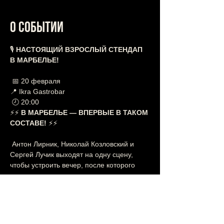
О событии
🎙 
НАСТОЯЩИЙ ВЗРОСЛЫЙ СТЕНДАП 
В МАРБЕЛЬЕ!
 📅 20 февраля
📍 Ikra Gastrobar
 🕗 20:00
⚡️⚡️ 
В МАРБЕЛЬЕ — ВПЕРВЫЕ В ТАКОМ 
СОСТАВЕ!
 ⚡️⚡️
 Антон Лирник, Николай Козловский и 
Сергей Лучик выходят на одну сцену, 
чтобы устроить вечер, после которого 
скажут:
Показать еще