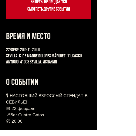
Билеты не продаются
Смотреть другие события
Время и место
22 февр. 2026 г., 20:00
Sevilla, C. de Madre Dolores Márquez, 11, Casco
Antiguo, 41003 Sevilla, Испания
О событии
🎙 НАСТОЯЩИЙ ВЗРОСЛЫЙ СТЕНДАП В 
СЕВИЛЬЕ!
📅 22 февраля
📍Bar Cuatro Gatos 
🕗 20:00
⚡️⚡️ ВПЕРВЫЕ В СЕВИЛЬЕ!!! ⚡️⚡️