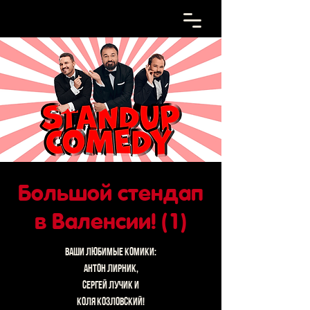
Большой стендап
в Валенсии! (1)
Ваши любимые комики:
Антон Лирник,
Сергей Лучик и
Коля Козловский!