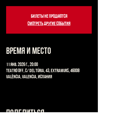
Билеты не продаются
Смотреть другие события
Время и место
11 янв. 2026 г., 20:00
Teatro OFF, C/ del Túria, 43, Extramurs, 46008
València, Valencia, Испания
Поделиться