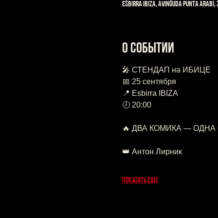
Esbirra IBIZA, Avinguda Punta Arabí, 
О событии
🎤 СТЕНДАП на ИБИЦЕ
📅 25 сентября
📍 Esbirra IBIZA
🕗 20:00
🔥 ДВА КОМИКА — ОДНА
👑 Антон Лирник
Показать еще