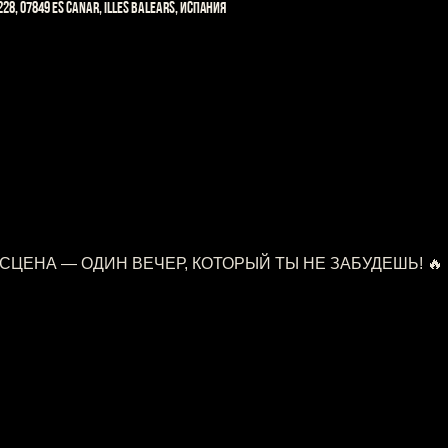
228, 07849 es Canar, Illes Balears, Испания
 СЦЕНА — ОДИН ВЕЧЕР, КОТОРЫЙ ТЫ НЕ ЗАБУДЕШЬ! 🔥