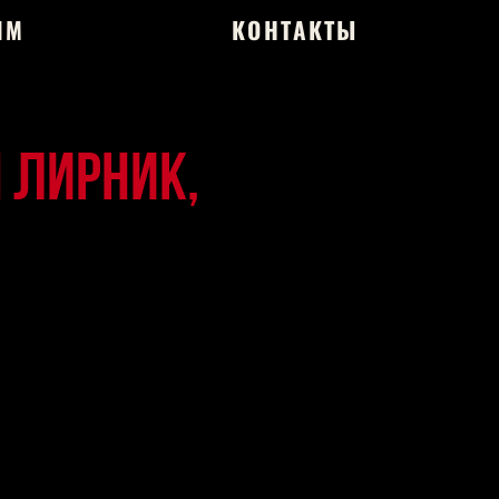
ЯМ
КОНТАКТЫ
 Лирник,