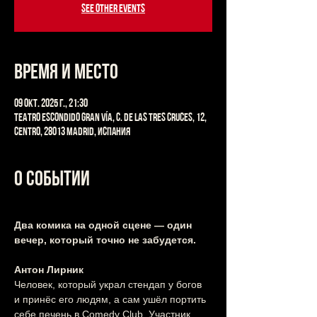
See other events
Время и место
09 окт. 2025 г., 21:30
Teatro Escondido Gran Vía, C. de las Tres Cruces, 12,
Centro, 28013 Madrid, Испания
О событии
Два комика на одной сцене — один 
вечер, который точно не забудется.
Антон Лирник
Человек, который украл стендап у богов 
и принёс его людям, а сам ушёл портить 
себе печень в Comedy Club. Участник 