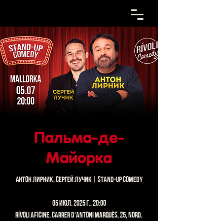
Пальма-де-
Майорка
Антон Лирник, Сергей Лучик | Stand-up Comedy
05 июл. 2025 г., 20:00
Rívoli Aficine, Carrer d'Antoni Marquès, 25, Nord,