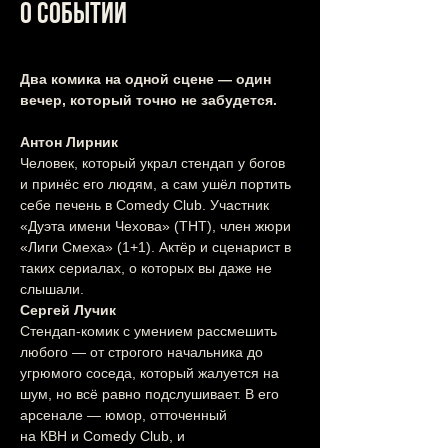
О событии
Два комика на одной сцене — один 
вечер, который точно не забудется.
Антон Лирник
Человек, который украл стендап у богов 
и принёс его людям, а сам ушёл портить 
себе печень в Comedy Club. Участник 
«Дуэта имени Чехова» (ТНТ), член жюри 
«Лиги Смеха» (1+1). Актёр и сценарист в 
таких сериалах, о которых вы даже не 
слышали.
Сергей Лучик
Стендап-комик с умением рассмешить 
любого — от строгого начальника до 
угрюмого соседа, который жалуется на 
шум, но всё равно подслушивает. В его 
арсенале — юмор, отточенный 
на КВН и Comedy Club, и 