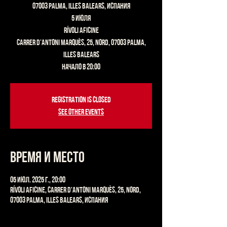
07003 Palma, Illes Balears, Испания
5 июля
Rívoli Aficine
Carrer d’Antoni Marquès, 25, Nord, 07003 Palma,
Illes Balears
Начало в 20:00
Registration is closed
See other events
Время и место
05 июл. 2025 г., 20:00
Rívoli Aficine, Carrer d'Antoni Marquès, 25, Nord,
07003 Palma, Illes Balears, Испания