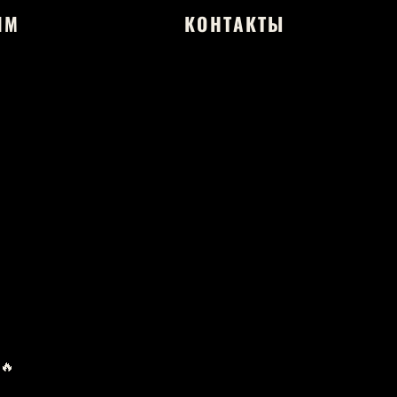
ЯМ
КОНТАКТЫ
 🔥