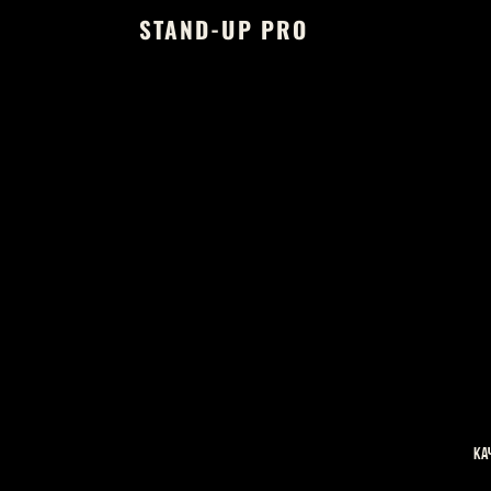
STAND-UP PRO
Ка