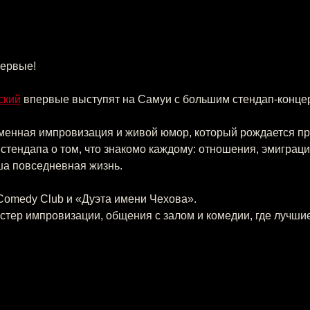
ервые!
ский
 впервые выступят на Самуи с большим стендап-конце
менная импровизация и живой юмор, который рождается пря
стендапа о том, что знакомо каждому: отношения, эмиграция,
аша повседневная жизнь.
Comedy Club и «Дуэта имени Чехова».
тер импровизации, общения с залом и комедии, где лучшие