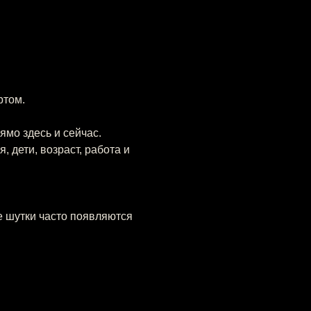
ртом.
мо здесь и сейчас.
 дети, возраст, работа и 
 шутки часто появляются 