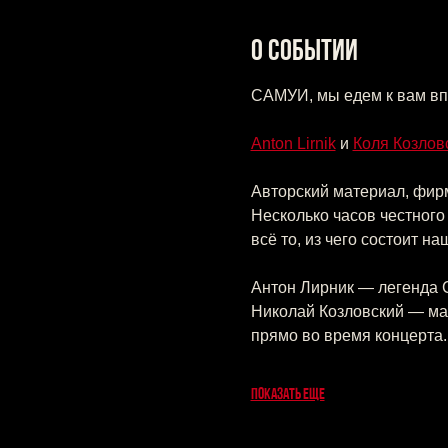
О событии
САМУИ, мы едем к вам вп
Anton Lirnik
 и 
Коля Козлов
Авторский материал, фир
Несколько часов честного 
всё то, из чего состоит н
Антон Лирник — легенда 
Николай Козловский — мас
прямо во время концерта.
Показать еще