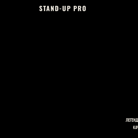
STAND-UP PRO
Легенд
Ка