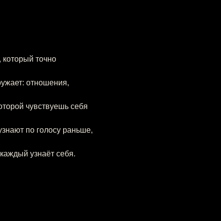
 который точно 
ужает: отношения, 
оторой чувствуешь себя 
узнают по голосу раньше, 
каждый узнаёт себя.