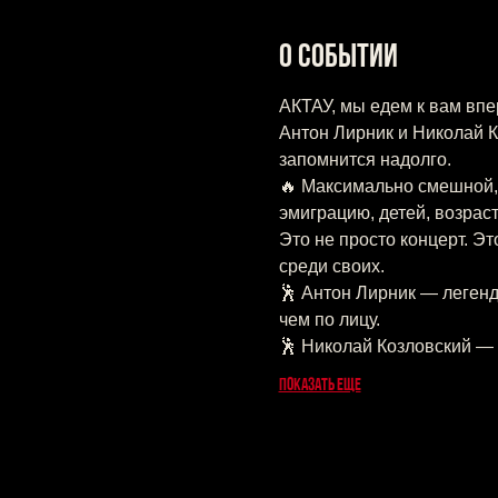
О событии
АКТАУ, мы едем к вам впе
Антон Лирник и Николай К
запомнится надолго.
🔥 Максимально смешной, 
эмиграцию, детей, возраст
Это не просто концерт. Э
среди своих.
🕺 Антон Лирник — легенд
чем по лицу.
🕺 Николай Козловский — 
Показать еще