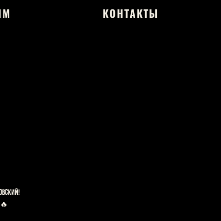
ЯМ
КОНТАКТЫ
овский!
 🔥