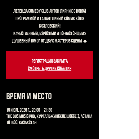
Легенда Comedy Club Антон Лирник с новой
программой и талантливый комик Коля
Козловский!
Качественный, взрослый и по-настоящему
душевный юмор от двух мастеров сцены 🔥
Регистрация закрыта
Смотреть другие события
Время и место
15 июл. 2026 г., 20:00 – 21:30
The Bus Music Pub, Кургальжинское шоссе 3, Астана
101400, Казахстан