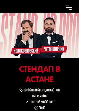
СТЕНДАП В
АСТАНЕ
🎤 ВЗРОСЛЫЙ СТЕНДАП В АСТАНЕ
📅 15 июля
📍 “The Bus Music Pub”
🕗 20:00