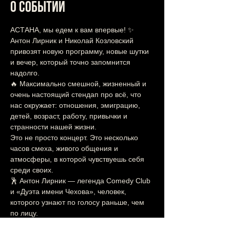
О событии
АСТАНА, мы едем к вам впервые! ✨
Антон Лирник и Николай Козловский 
привозят новую программу, новые шутки 
и вечер, который точно запомнится 
надолго.
🔥 Максимально смешной, жизненный и 
очень настоящий стендап про всё, что 
нас окружает: отношения, эмиграцию, 
детей, возраст, работу, привычки и 
странности нашей жизни.
Это не просто концерт. Это несколько 
часов смеха, живого общения и 
атмосферы, в которой чувствуешь себя 
среди своих.
🕺 Антон Лирник — легенда Comedy Club 
и «Дуэта имени Чехова», человек, 
которого узнают по голосу раньше, чем 
по лицу.
🕺 Николай Козловский — мастер 