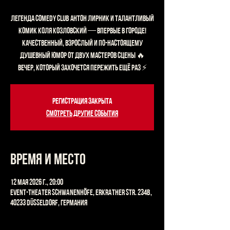
Легенда Comedy Club Антон Лирник и талантливый
комик Коля Козловский — впервые в городе!
Качественный, взрослый и по-настоящему
душевный юмор от двух мастеров сцены 🔥
Вечер, который захочется пережить ещё раз ⚡
Регистрация закрыта
Смотреть другие события
Время и место
12 мая 2026 г., 20:00
Event-Theater Schwanenhöfe, Erkrather Str. 234b,
40233 Düsseldorf, Германия