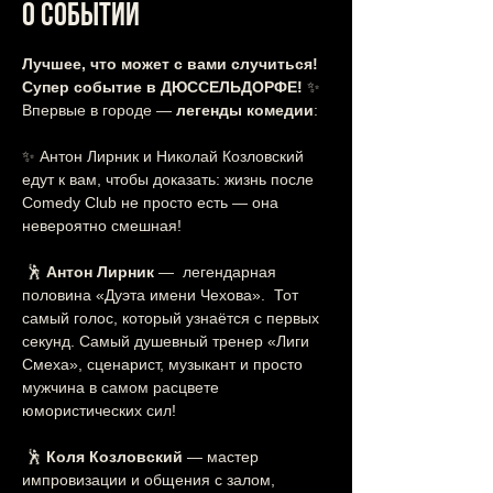
О событии
Лучшее, что может с вами случиться! 
Супер событие в ДЮССЕЛЬДОРФЕ!
 ✨
Впервые в городе — 
легенды комедии
:
✨ Антон Лирник и Николай Козловский 
едут к вам, чтобы доказать: жизнь после 
Comedy Club не просто есть — она 
невероятно смешная!
 🕺 
Антон Лирник
 —  легендарная 
половина «Дуэта имени Чехова».  Тот 
самый голос, который узнаётся с первых 
секунд. Самый душевный тренер «Лиги 
Смеха», сценарист, музыкант и просто 
мужчина в самом расцвете 
юмористических сил!
 🕺 
Коля Козловский
 — мастер 
импровизации и общения с залом, 