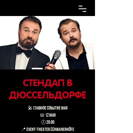
СТЕНДАП В
ДЮССЕЛЬДОРФЕ
🎤 ГЛАВНОЕ СОБЫТИЕ МАЯ
📅 12 мая
🕖 20:00
📍 Event-Theater Schwanenhöfe