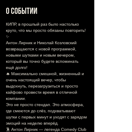
О событии
КИПР, в прошлый раз было настолько 
круто, что мы просто обязаны повторить! 
✨
Антон Лирник и Николай Козловский 
возвращаются с новой программой, 
новыми шутками и новым вечером, 
который вы точно будете вспоминать 
ещё долго!
🔥 Максимально смешной, жизненный и 
очень настоящий вечер, чтобы 
выдохнуть, перезагрузиться и просто 
кайфово провести время в отличной 
компании.
Это не просто стендап. Это атмосфера, 
где смеются до слёз, подхватывают 
шутки с первых минут и уходят с зарядом 
эмоций на неделю вперёд.
🕺 Антон Лирник — легенда Comedy Club 