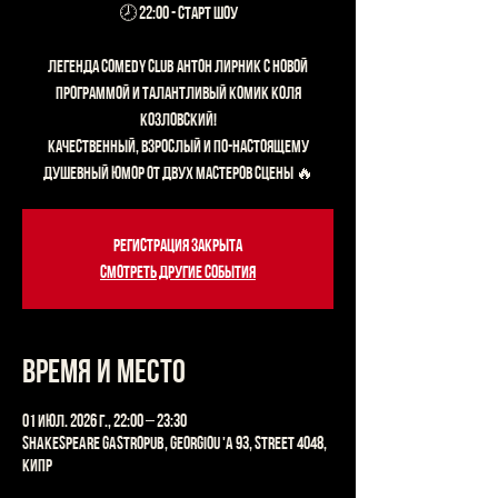
🕗 22:00 - старт шоу
Легенда Comedy Club Антон Лирник с новой
программой и талантливый комик Коля
Козловский!
Качественный, взрослый и по-настоящему
душевный юмор от двух мастеров сцены 🔥
Регистрация закрыта
Смотреть другие события
Время и место
01 июл. 2026 г., 22:00 – 23:30
Shakespeare Gastropub, Georgiou 'A 93, Street 4048,
Кипр