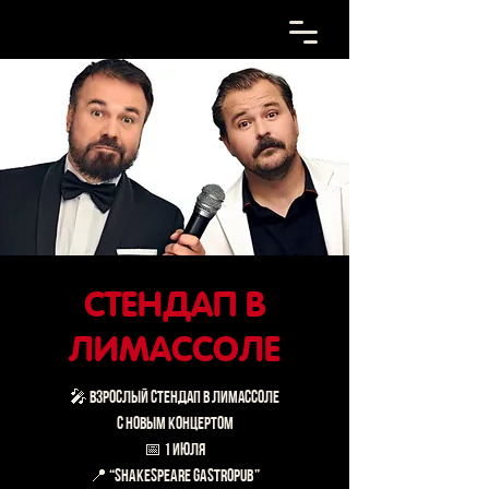
СТЕНДАП В
ЛИМАССОЛЕ
🎤 ВЗРОСЛЫЙ СТЕНДАП В ЛИМАССОЛЕ
С НОВЫМ КОНЦЕРТОМ
📅 1 июля
📍 “SHAKESPEARE GASTROPUB”