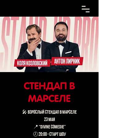
СТЕНДАП В
МАРСЕЛЕ
🎤 ВЗРОСЛЫЙ СТЕНДАП В МАРСЕЛЕ
23 мая
📍 “Divine Comedie”
🕗 20:00 - старт шоу