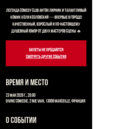
Легенда Comedy Club Антон Лирник и талантливый
комик Коля Козловский — впервые в городе!
Качественный, взрослый и по-настоящему
душевный юмор от двух мастеров сцены 🔥
Билеты не продаются
Смотреть другие события
Время и место
23 мая 2026 г., 20:00
Divine Comedie, 2 Rue Vian, 13006 Marseille, Франция
О событии