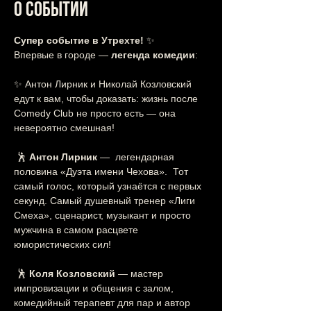
О событии
Супер событие в Утрехте!
 ✨
Впервые в городе — 
легенда комедии
:
✨ Антон Лирник и Николай Козловский 
едут к вам, чтобы доказать: жизнь после 
Comedy Club не просто есть — она 
невероятно смешная!
 🕺 
Антон Лирник
 —  легендарная 
половина «Дуэта имени Чехова».  Тот 
самый голос, который узнаётся с первых 
секунд. Самый душевный тренер «Лиги 
Смеха», сценарист, музыкант и просто 
мужчина в самом расцвете 
юмористических сил!
 🕺 
Коля Козловский
 — мастер 
импровизации и общения с залом, 
комедийный терапевт для пар и автор 