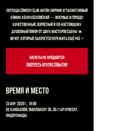
Легенда Comedy Club Антон Лирник и талантливый
комик Коля Козловский — впервые в городе!
Качественный, взрослый и по-настоящему
душевный юмор от двух мастеров сцены 🔥
Вечер, который захочется пережить ещё раз ⚡
Билеты не продаются
Смотреть другие события
Время и место
23 апр. 2026 г., 19:00
De Kargadoor, Oudegracht 36, 3511 AP Utrecht,
Нидерланды