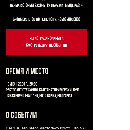
Вечер, который захочется пережить ещё раз ⚡
БРОНЬ БИЛЕТОВ ПО ТЕЛЕФОНУ: +359878058806
Регистрация закрыта
Смотреть другие события
Время и место
19 июн. 2026 г., 20:00
Ресторант Стефания, СалтанатПриморски, бул.
„Княз Борис I-ви“ 126, 9010 Варна, Болгария
О событии
ВАРНА, это было настолько круто, что мы 