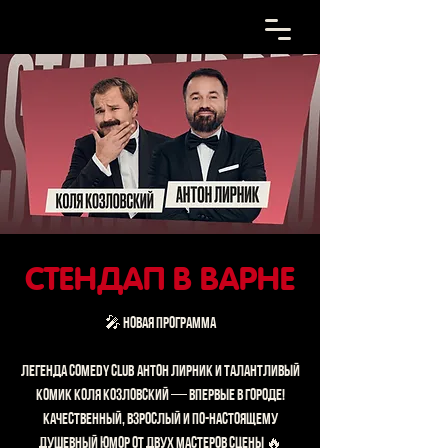
СТЕНДАП В ВАРНЕ
🎤 НОВАЯ ПРОГРАММА
Легенда Comedy Club Антон Лирник и талантливый
комик Коля Козловский — впервые в городе!
Качественный, взрослый и по-настоящему
душевный юмор от двух мастеров сцены 🔥