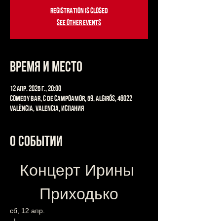
Registration is closed
See other events
Время и место
12 апр. 2025 г., 20:00
Comedy Bar, C de Campoamor, 59, Algirós, 46022
València, Valencia, Испания
О событии
Концерт Ирины 
Приходько
сб, 12 апр.