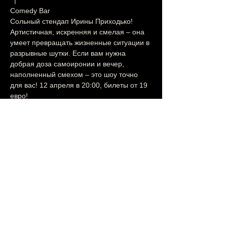
  |
Comedy Bar
Сольный стендап Ирины Приходько! 
Артистичная, искренняя и смелая – она 
умеет превращать жизненные ситуации в 
разрывные шутки. Если вам нужна 
добрая доза самоиронии и вечер, 
наполненный смехом – это шоу точно 
для вас! 12 апреля в 20:00, билеты от 19 
евро!
Поделиться